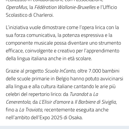
OperaMus
, la
Fédération Wallonie-Bruxelles
e l’Ufficio
Scolastico di Charleroi.
L’iniziativa vuole dimostrare come l’opera lirica con la
sua forza comunicativa, la potenza espressiva e la
componente musicale possa diventare uno strumento
efficace, coinvolgente e creativo per l’apprendimento
della lingua italiana anche in età scolare.
Grazie al progetto
Scuola InCanto
, oltre 7.000 bambini
delle scuole primarie in Belgio hanno potuto avvicinarsi
alla lingua e alla cultura italiane cantando le arie più
celebri del repertorio lirico: da
Turandot
a
La
Cenerentola
, da
L’Elisir d’amore
a
Il Barbiere di Siviglia
,
fino a
La Traviata
, recentemente eseguita anche
nell’ambito dell’Expo 2025 di Osaka.