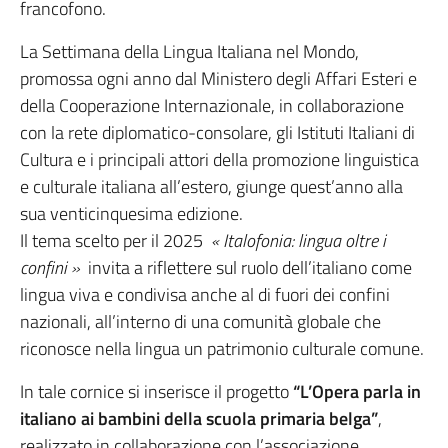
francofono.
La Settimana della Lingua Italiana nel Mondo,
promossa ogni anno dal Ministero degli Affari Esteri e
della Cooperazione Internazionale, in collaborazione
con la rete diplomatico-consolare, gli Istituti Italiani di
Cultura e i principali attori della promozione linguistica
e culturale italiana all’estero, giunge quest’anno alla
sua venticinquesima edizione.
Il tema scelto per il 2025
« Italofonia: lingua oltre i
confini »
invita a riflettere sul ruolo dell’italiano come
lingua viva e condivisa anche al di fuori dei confini
nazionali, all’interno di una comunità globale che
riconosce nella lingua un patrimonio culturale comune.
In tale cornice si inserisce il progetto
“L’Opera parla in
italiano ai bambini della scuola primaria belga”
,
realizzato in collaborazione con l’associazione