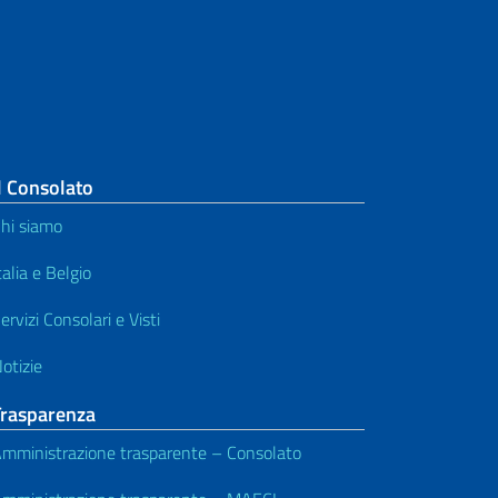
l Consolato
hi siamo
talia e Belgio
ervizi Consolari e Visti
otizie
Trasparenza
mministrazione trasparente – Consolato