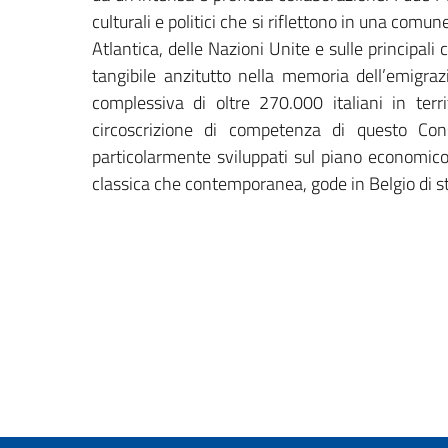
culturali e politici che si riflettono in una comu
Atlantica, delle Nazioni Unite e sulle principali 
tangibile anzitutto nella memoria dell’emigra
complessiva di oltre 270.000 italiani in terri
circoscrizione di competenza di questo Co
particolarmente sviluppati sul piano economico
classica che contemporanea, gode in Belgio di 