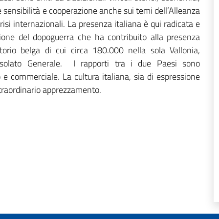
ne sensibilità e cooperazione anche sui temi dell’Alleanza
crisi internazionali. La presenza italiana è qui radicata e
zione del dopoguerra che ha contribuito alla presenza
torio belga di cui circa 180.000 nella sola Vallonia,
nsolato Generale. I rapporti tra i due Paesi sono
 e commerciale. La cultura italiana, sia di espressione
straordinario apprezzamento.