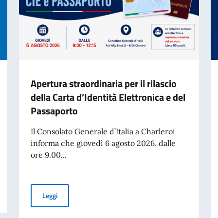
Apertura straordinaria per il rilascio
della Carta d’Identità Elettronica e del
Passaporto
Il Consolato Generale d’Italia a Charleroi
informa che giovedì 6 agosto 2026, dalle
ore 9.00...
 cartacea per l’espatrio dal 3 agosto
Apertura straordinaria per il rilascio della Carta d’Ident
Leggi