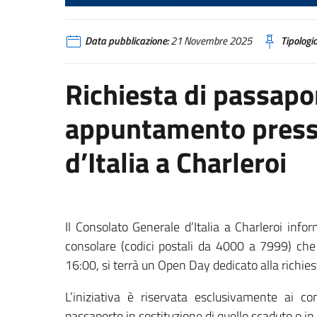
Data pubblicazione:
21 Novembre 2025
Tipologia
Richiesta di passapo
appuntamento presso
d’Italia a Charleroi
Il Consolato Generale d’Italia a Charleroi infor
consolare (codici postali da 4000 a 7999) ch
16:00, si terrà un Open Day dedicato alla richi
L’iniziativa è riservata esclusivamente ai c
passaporto in sostituzione di quello scaduto o i