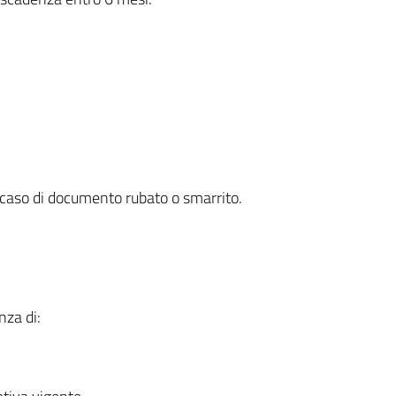
 caso di documento rubato o smarrito.
nza di: