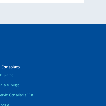
l Consolato
hi siamo
talia e Belgio
ervizi Consolari e Visti
otizie