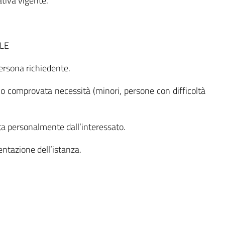
tiva vigente.
LE
ersona richiedente.
 comprovata necessità (minori, persone con difficoltà
ta personalmente dall’interessato.
entazione dell’istanza.