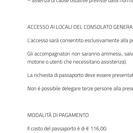
– assenza di cause ostative previste dalla norma
ACCESSO AI LOCALI DEL CONSOLATO GENERA
L’accesso sarà consentito esclusivamente alla p
Gli accompagnatori non saranno ammessi, salvo
motorie o utenti che necessitano assistenza).
La richiesta di passaporto deve essere presenta
Non è possibile delegare terze persone alla pres
MODALITÀ DI PAGAMENTO
Il costo del passaporto è di € 116,00.