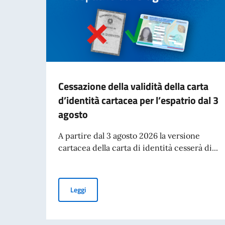
Cessazione della validità della carta
d’identità cartacea per l’espatrio dal 3
agosto
A partire dal 3 agosto 2026 la versione
cartacea della carta di identità cesserà di...
Cessazione della validità della carta d’identità
Leggi