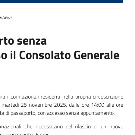
:
News
rto senza
 il Consolato Generale
ma i connazionali residenti nella propria circoscrizione
e martedì 25 novembre 2025, dalle ore 14:00 alle ore
esta di passaporto, con accesso senza appuntamento.
onnazionali che necessitano del rilascio di un nuovo
n scadenza entro 6 mesi.