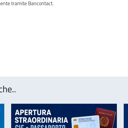
mente tramite Bancontact.
che..