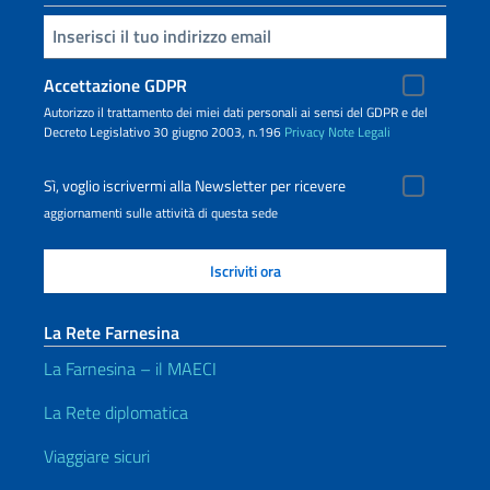
Inserisci la tua email
Accettazione GDPR
Autorizzo il trattamento dei miei dati personali ai sensi del GDPR e del
Decreto Legislativo 30 giugno 2003, n.196
Privacy
Note Legali
Sì, voglio iscrivermi alla Newsletter per ricevere
aggiornamenti sulle attività di questa sede
La Rete Farnesina
La Farnesina – il MAECI
La Rete diplomatica
Viaggiare sicuri