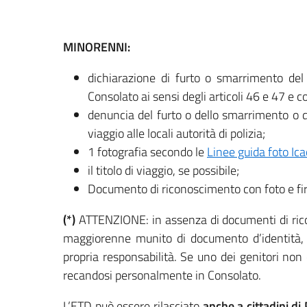
MINORENNI:
dichiarazione di furto o smarrimento del
Consolato ai sensi degli articoli 46 e 47 e c
denuncia del furto o dello smarrimento o d
viaggio alle locali autorità di polizia;
1 fotografia secondo le
Linee guida foto Ica
il titolo di viaggio, se possibile;
Documento di riconoscimento con foto e fi
(*)
ATTENZIONE: in assenza di documenti di ric
maggiorenne munito di documento d’identità, ch
propria responsabilità. Se uno dei genitori non
recandosi personalmente in Consolato.
L’ETD può essere rilasciato
anche a cittadini d