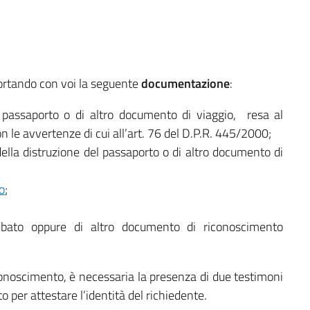
ortando con voi la seguente
documentazione
:
 passaporto o di altro documento di viaggio, resa al
on le avvertenze di cui all’art. 76 del D.P.R. 445/2000;
ella distruzione del passaporto o di altro documento di
o
;
ubato oppure di altro documento di riconoscimento
noscimento, è necessaria la presenza di due testimoni
 per attestare l’identità del richiedente.