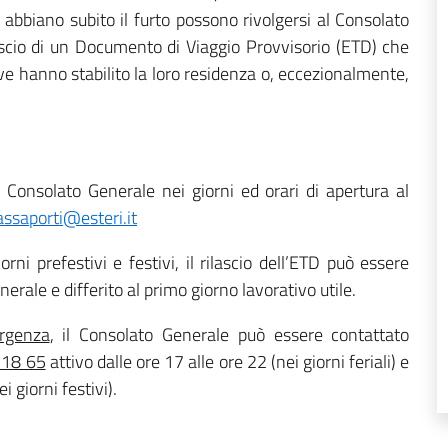
e abbiano subito il furto possono rivolgersi al Consolato
ilascio di un Documento di Viaggio Provvisorio (ETD) che
ove hanno stabilito la loro residenza o, eccezionalmente,
Consolato Generale nei giorni ed orari di apertura al
assaporti@esteri.it
ni prefestivi e festivi, il rilascio dell’ETD può essere
rale e differito al primo giorno lavorativo utile.
urgenza
, il Consolato Generale può essere contattato
 18 65
attivo dalle ore 17 alle ore 22 (nei giorni feriali) e
i giorni festivi).