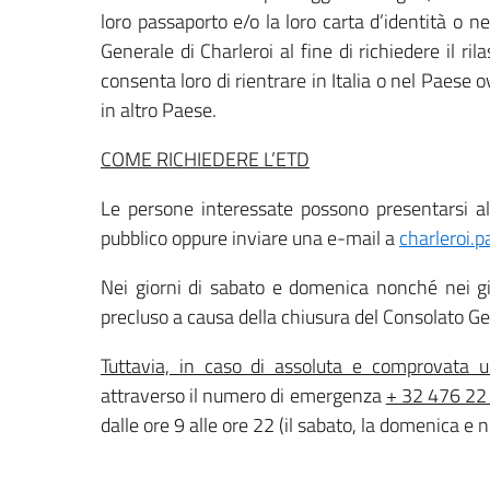
loro passaporto e/o la loro carta d’identità o n
Generale di Charleroi al fine di richiedere il r
consenta loro di rientrare in Italia o nel Paese 
in altro Paese.
COME RICHIEDERE L’ETD
Le persone interessate possono presentarsi al 
pubblico oppure inviare una e-mail a
charleroi.p
Nei giorni di sabato e domenica nonché nei gior
precluso a causa della chiusura del Consolato Gene
Tuttavia, in caso di assoluta e comprovata 
attraverso il numero di emergenza
+ 32 476 22
dalle ore 9 alle ore 22 (il sabato, la domenica e ne