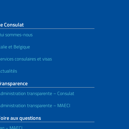
Le Consulat
Qui sommes-nous
talie et Belgique
ervices consulaires et visas
ctualités
Transparence
dministration transparente – Consulat
dministration transparente – MAECI
oire aux questions
aq – MAECI