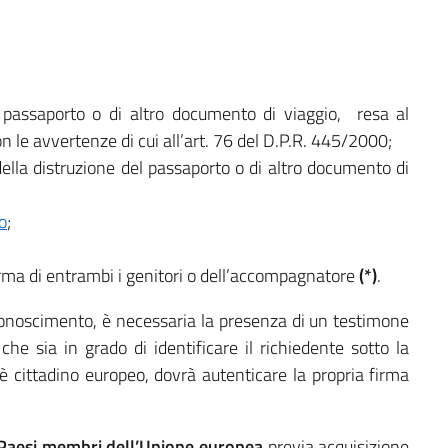
 passaporto o di altro documento di viaggio, resa al
on le avvertenze di cui all’art. 76 del D.P.R. 445/2000;
ella distruzione del passaporto o di altro documento di
o
;
rma di entrambi i genitori o dell’accompagnatore
(*)
.
onoscimento, è necessaria la presenza di un testimone
e sia in grado di identificare il richiedente sotto la
 è cittadino europeo, dovrà autenticare la propria firma
i Paesi membri dell’Unione europea
previa acquisizione