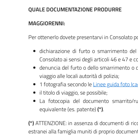
QUALE DOCUMENTAZIONE PRODURRE
MAGGIORENNI:
Per ottenerlo dovete presentarvi in Consolato p
dichiarazione di furto o smarrimento del
Consolato ai sensi degli articoli 46 e 47 e c
denuncia del furto o dello smarrimento o d
viaggio alle locali autorità di polizia;
1 fotografia secondo le
Linee guida foto Ica
il titolo di viaggio, se possibile;
La fotocopia del documento smarrito/r
equivalente (es. patente)
(*)
.
(*)
ATTENZIONE: in assenza di documenti di rico
estranei alla famiglia muniti di proprio documento