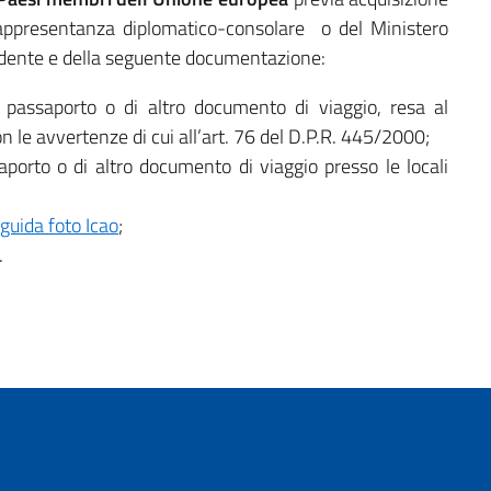
appresentanza diplomatico-consolare o del Ministero
iedente e della seguente documentazione:
 passaporto o di altro documento di viaggio, resa al
on le avvertenze di cui all’art. 76 del D.P.R. 445/2000;
porto o di altro documento di viaggio presso le locali
guida foto Icao
;
.